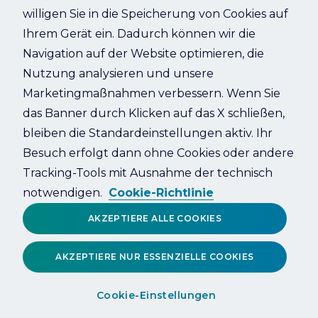
willigen Sie in die Speicherung von Cookies auf
Something went wrong. Please try refreshing the app
Ihrem Gerät ein. Dadurch können wir die
Navigation auf der Website optimieren, die
Refresh
Nutzung analysieren und unsere
Marketingmaßnahmen verbessern. Wenn Sie
das Banner durch Klicken auf das X schließen,
bleiben die Standardeinstellungen aktiv. Ihr
Besuch erfolgt dann ohne Cookies oder andere
Tracking-Tools mit Ausnahme der technisch
notwendigen.
Cookie-Richtlinie
AKZEPTIERE ALLE COOKIES
AKZEPTIERE NUR ESSENZIELLE COOKIES
Cookie-Einstellungen