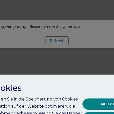
g went wrong. Please try refreshing the app
Refresh
okies
igen Sie in die Speicherung von Cookies
AKZEPT
ation auf der Website optimieren, die
hmen verbessern. Wenn Sie das Banner