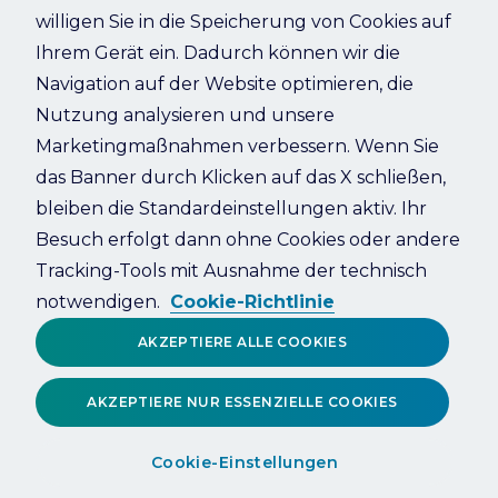
willigen Sie in die Speicherung von Cookies auf
Something went wrong. Please try refreshing the app
Ihrem Gerät ein. Dadurch können wir die
Navigation auf der Website optimieren, die
Refresh
Nutzung analysieren und unsere
Marketingmaßnahmen verbessern. Wenn Sie
das Banner durch Klicken auf das X schließen,
bleiben die Standardeinstellungen aktiv. Ihr
Besuch erfolgt dann ohne Cookies oder andere
Tracking-Tools mit Ausnahme der technisch
notwendigen.
Cookie-Richtlinie
AKZEPTIERE ALLE COOKIES
AKZEPTIERE NUR ESSENZIELLE COOKIES
Cookie-Einstellungen