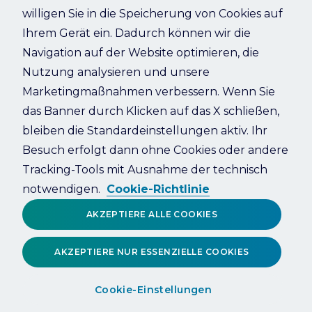
willigen Sie in die Speicherung von Cookies auf
Something went wrong. Please try refreshing the app
Ihrem Gerät ein. Dadurch können wir die
Navigation auf der Website optimieren, die
Refresh
Nutzung analysieren und unsere
Marketingmaßnahmen verbessern. Wenn Sie
das Banner durch Klicken auf das X schließen,
bleiben die Standardeinstellungen aktiv. Ihr
Besuch erfolgt dann ohne Cookies oder andere
Tracking-Tools mit Ausnahme der technisch
notwendigen.
Cookie-Richtlinie
AKZEPTIERE ALLE COOKIES
AKZEPTIERE NUR ESSENZIELLE COOKIES
Cookie-Einstellungen